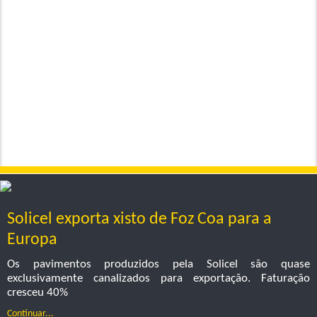
Solicel exporta xisto de Foz Coa para a
Europa
Os pavimentos produzidos pela Solicel são quase
exclusivamente canalizados para exportação. Faturação
cresceu 40%
Continuar...