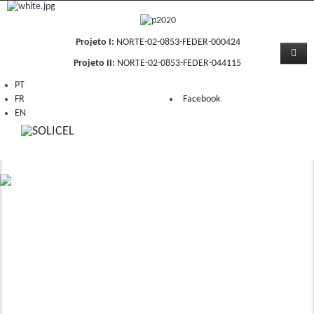
Projeto I:
NORTE-02-0853-FEDER-000424
Projeto II:
NORTE-02-0853-FEDER-044115
PT
FR
Facebook
EN