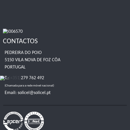
CONTACTOS
PEDREIRA DO POIO
5150 VILA NOVA DE FOZ CÔA
PORTUGAL
T.:
(+351)
279 762 492
(Chamada para a rede móvel nacional)
Email:
solicel@solicel.pt