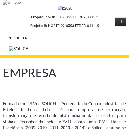
Projeto I:
NORTE-02-0853-FEDER-000424
Projeto II:
NORTE-02-0853-FEDER-044115
PT
FR
EN
EMPRESA
Fundada em 1966 a SOLICEL – Sociedade do Centro Industrial de
Esteios de Lousa, Lda. – é uma empresa de extracção,
transformação e venda de xisto ornamental e esteios para
vinhas. Reconhecida pelo IAPMEI como uma PME Lider e
Excelência (2009, 2010, 2011, 2013 e 2014), a Solicel, assume-se