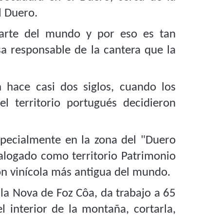
l Duero.
parte del mundo y por eso es tan
sa responsable de la cantera que la
 hace casi dos siglos, cuando los
l territorio portugués decidieron
especialmente en la zona del "Duero
alogado como territorio Patrimonio
ón vinícola más antigua del mundo.
Vila Nova de Foz Côa, da trabajo a 65
l interior de la montaña, cortarla,