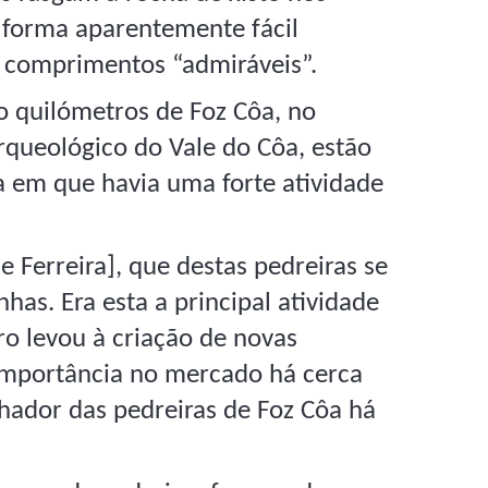
e forma aparentemente fácil
e comprimentos “admiráveis”.
ro quilómetros de Foz Côa, no
rqueológico do Vale do Côa, estão
 em que havia uma forte atividade
 Ferreira], que destas pedreiras se
nhas. Era esta a principal atividade
o levou à criação de novas
 importância no mercado há cerca
hador das pedreiras de Foz Côa há