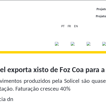
Projet
Projeto 
PT
FR
EN
cel exporta xisto de Foz Coa para 
vimentos produzidos pela Solicel são quase
tação. Faturação cresceu 40%