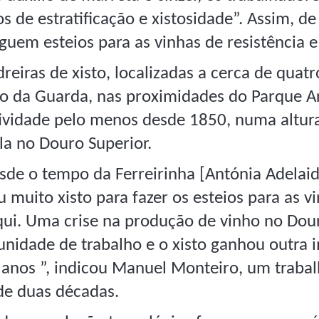
os de estratificação e xistosidade”. Assim, d
guem esteios para as vinhas de resistência 
reiras de xisto, localizadas a cerca de quat
ito da Guarda, nas proximidades do Parque A
ividade pelo menos desde 1850, numa altura
la no Douro Superior.
esde o tempo da Ferreirinha [Antónia Adelaide
u muito xisto para fazer os esteios para as vi
qui. Uma crise na produção de vinho no Dour
unidade de trabalho e o xisto ganhou outra
 anos ”, indicou Manuel Monteiro, um trabal
de duas décadas.