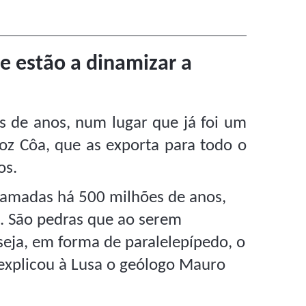
e estão a dinamizar a
s de anos, num lugar que já foi um
z Côa, que as exporta para todo o
os.
camadas há 500 milhões de anos,
. São pedras que ao serem
eja, em forma de paralelepípedo, o
 explicou à Lusa o geólogo Mauro