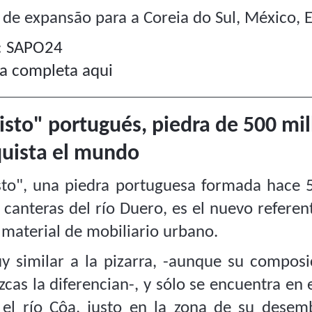
s de expansão para a Coreia do Sul, México, 
:
SAPO24
ia completa aqui
xisto" portugués, piedra de 500 mi
uista el mundo
isto", una piedra portuguesa formada hace 
s canteras del río Duero, es el nuevo refere
material de mobiliario urbano.
y similar a la pizarra, -aunque su composi
cas la diferencian-, y sólo se encuentra en e
 el río Côa, justo en la zona de su desem