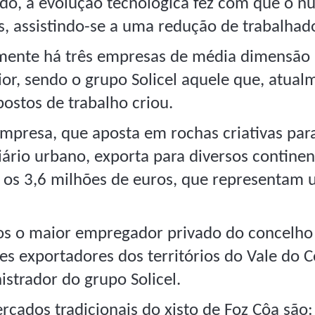
do, a evolução tecnológica fez com que o nú
, assistindo-se a uma redução de trabalhad
mente há três empresas de média dimensão 
ior, sendo o grupo Solicel aquele que, atual
postos de trabalho criou.
empresa, que aposta em rochas criativas par
iário urbano, exporta para diversos contine
 os 3,6 milhões de euros, que representam 
s o maior empregador privado do concelho
es exportadores dos territórios do Vale do C
istrador do grupo Solicel.
rcados tradicionais do xisto de Foz Côa são