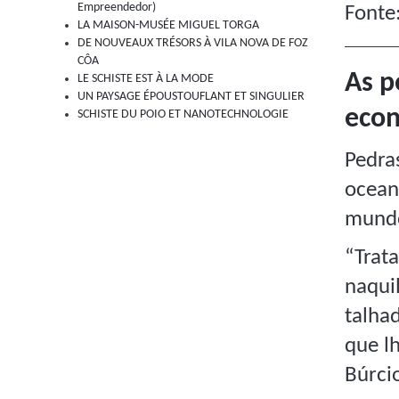
Empreendedor)
Fonte
LA MAISON-MUSÉE MIGUEL TORGA
DE NOUVEAUX TRÉSORS À VILA NOVA DE FOZ
CÔA
As p
LE SCHISTE EST À LA MODE
UN PAYSAGE ÉPOUSTOUFLANT ET SINGULIER
econ
SCHISTE DU POIO ET NANOTECHNOLOGIE
Pedra
ocean
mundo
“Trat
naqui
talha
que l
Búrci