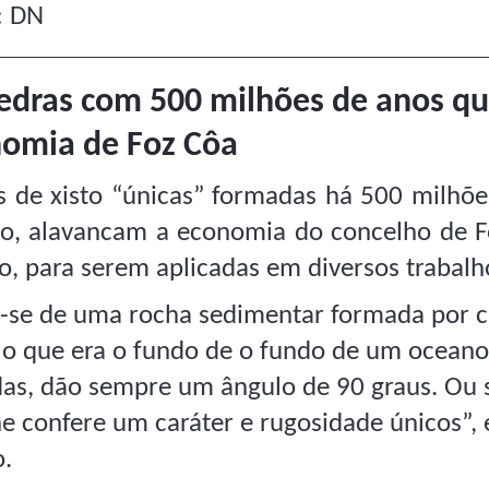
: DN
edras com 500 milhões de anos qu
omia de Foz Côa
s de xisto “únicas” formadas há 500 milhõe
o, alavancam a economia do concelho de Fo
, para serem aplicadas em diversos trabalh
a-se de uma rocha sedimentar formada por 
lo que era o fundo de o fundo de um oceano
das, dão sempre um ângulo de 90 graus. Ou s
he confere um caráter e rugosidade únicos”,
o.