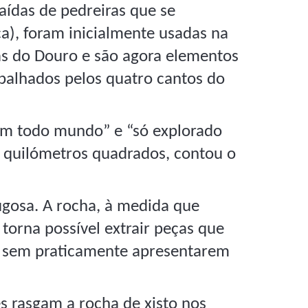
raídas de pedreiras que se
a), foram inicialmente usadas na
as do Douro e são agora elementos
palhados pelos quatro cantos do
 em todo mundo” e “só explorado
s quilómetros quadrados, contou o
gosa. A rocha, à medida que
 torna possível extrair peças que
, sem praticamente apresentarem
es rasgam a rocha de xisto nos