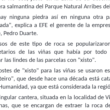
era salmantina del Parque Natural Arribes de
ay ninguna piedra así en ninguna otra 
iada", explica a EFE el gerente de la empre
e, Pedro Duarte.
sos de este tipo de roca se popularizaron
etarios de las viñas que había por todo e
 las lindes de las parcelas con "xisto".
ostes de "xisto" para las viñas se usaron 
teiro", que desde hace una década está cat
 Humanidad, ya que está considerada la regi
ingular cantera, situada en la localidad de 
nas, que se encargan de extraer la roca de