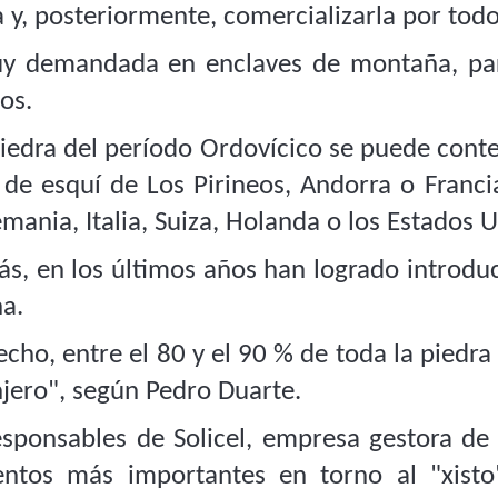
a y, posteriormente, comercializarla por tod
y demandada en enclaves de montaña, para
ios.
piedra del período Ordovícico se puede cont
 de esquí de Los Pirineos, Andorra o Franc
mania, Italia, Suiza, Holanda o los Estados 
s, en los últimos años han logrado introdu
na.
cho, entre el 80 y el 90 % de toda la piedra
njero", según Pedro Duarte.
esponsables de Solicel, empresa gestora de
tos más importantes en torno al "xisto