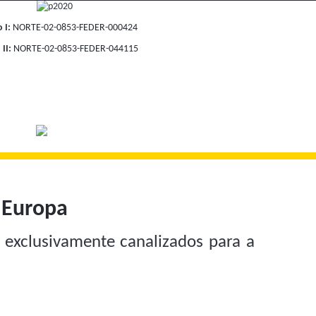
o I:
NORTE-02-0853-FEDER-000424
II:
NORTE-02-0853-FEDER-044115
a Europa
 exclusivamente canalizados para a