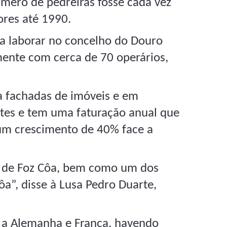
mero de pedreiras fosse cada vez
ores até 1990.
a laborar no concelho do Douro
mente com cerca de 70 operários,
a fachadas de imóveis e em
ntes e tem uma faturação anual que
um crescimento de 40% face a
 de Foz Côa, bem como um dos
ôa”, disse à Lusa Pedro Duarte,
: a Alemanha e França, havendo