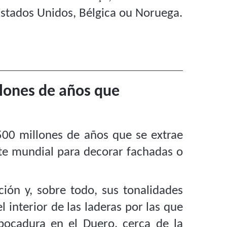
Estados Unidos, Bélgica ou Noruega.
llones de años que
500 millones de años que se extrae
nte mundial para decorar fachadas o
ción y, sobre todo, sus tonalidades
l interior de las laderas por las que
bocadura en el Duero, cerca de la