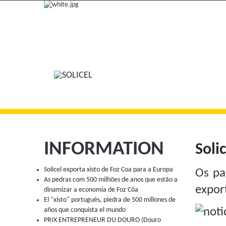
INFORMATION
Soli
Solicel exporta xisto de Foz Coa para a Europa
Os pa
As pedras com 500 milhões de anos que estão a
expor
dinamizar a economia de Foz Côa
El "xisto" portugués, piedra de 500 millones de
años que conquista el mundo
PRIX ENTREPRENEUR DU DOURO (Douro