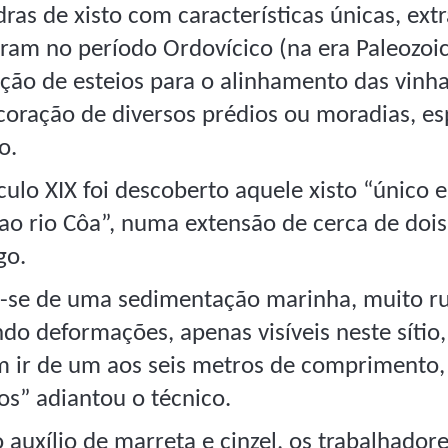
ras de xisto com características únicas, ext
ram no período Ordovícico (na era Paleozoic
ção de esteios para o alinhamento das vinh
coração de diversos prédios ou moradias, es
o.
culo XIX foi descoberto aquele xisto “único
 ao rio Côa”, numa extensão de cerca de doi
go.
a-se de uma sedimentação marinha, muito ru
do deformações, apenas visíveis neste sítio,
 ir de um aos seis metros de comprimento
os” adiantou o técnico.
 auxílio de marreta e cinzel, os trabalhador